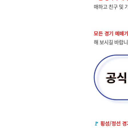
매하고 친구 및 
모든 경기 예매가
해 보시길 바랍니
🚩
횡성/정선 경