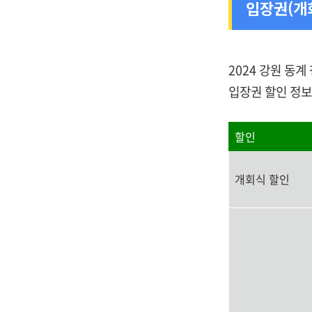
입장권(개
2024 강원 동
입장권 할인 정
할인
개회식 할인