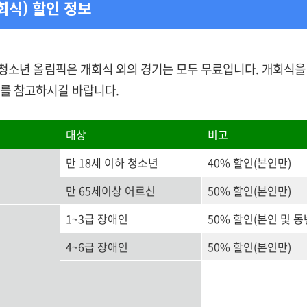
회식) 할인 정보
계 청소년 올림픽은 개회식 외의 경기는 모두 무료입니다. 개회식
보를 참고하시길 바랍니다.
대상
비고
만 18세 이하 청소년
40% 할인(본인만)
만 65세이상 어르신
50% 할인(본인만)
1~3급 장애인
50% 할인(본인 및 동
4~6급 장애인
50% 할인(본인만)