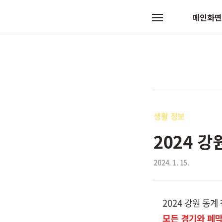
메인화면
메
뉴
생활 정보
2024 
2024. 1. 15.
2024 강원 동계
모든 경기와 폐