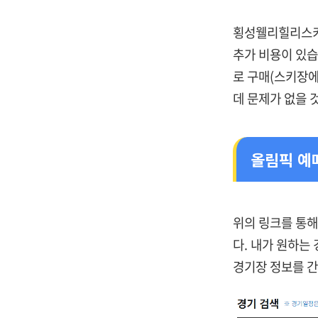
횡성웰리힐리스키
추가 비용이 있습
로 구매(스키장에
데 문제가 없을 
올림픽 예
위의 링크를 통
다. 내가 원하는
경기장 정보를 간